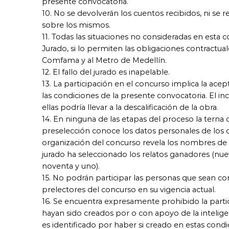
presente convocatoria.
10. No se devolverán los cuentos recibidos, ni se 
sobre los mismos.
11. Todas las situaciones no consideradas en esta c
Jurado, si lo permiten las obligaciones contractu
Comfama y al Metro de Medellín.
12. El fallo del jurado es inapelable.
13. La participación en el concurso implica la acep
las condiciones de la presente convocatoria. El 
ellas podría llevar a la descalificación de la obra.
14. En ninguna de las etapas del proceso la terna 
preselección conoce los datos personales de los 
organización del concurso revela los nombres de l
jurado ha seleccionado los relatos ganadores (nueve
noventa y uno).
15. No podrán participar las personas que sean co
prelectores del concurso en su vigencia actual.
16. Se encuentra expresamente prohibido la parti
hayan sido creados por o con apoyo de la inteligenc
es identificado por haber si creado en estas con