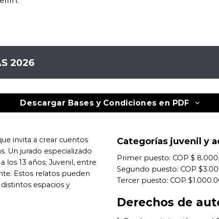
llín.
S 2026
Descargar Bases y Condiciones en PDF
que invita a crear cuentos
Categorías juvenil y 
s. Un jurado especializado
Primer puesto: COP $ 8.000
a los 13 años; Juvenil, entre
Segundo puesto: COP $3.0
ante. Estos relatos pueden
Tercer puesto: COP $1.000.
distintos espacios y
Derechos de aut