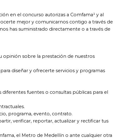
ción en el concurso autorizas a Comfama¹ y al
ocerte mejor y comunicarnos contigo a través de
 nos has suministrado directamente o a través de
u opinión sobre la prestación de nuestros
 para diseñar y ofrecerte servicios y programas
las diferentes fuentes o consultas públicas para el
tractuales.
icio, programa, evento, contrato.
ir, verificar, reportar, actualizar y rectificar tus
mfama, el Metro de Medellín o ante cualquier otra