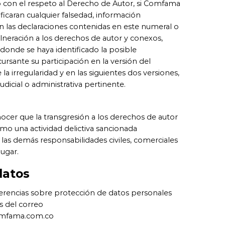
 con el respeto al Derecho de Autor, si Comfama
ificaran cualquier falsedad, información
n las declaraciones contenidas en este numeral o
lneración a los derechos de autor y conexos,
 donde se haya identificado la posible
ursante su participación en la versión del
a irregularidad y en las siguientes dos versiones,
judicial o administrativa pertinente.
nocer que la transgresión a los derechos de autor
mo una actividad delictiva sancionada
 las demás responsabilidades civiles, comerciales
lugar.
datos
gerencias sobre protección de datos personales
s del correo
omfama.com.co