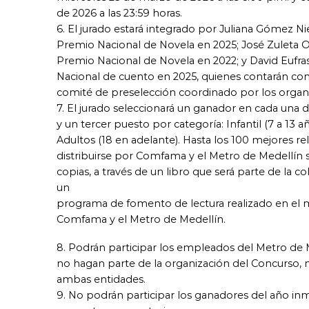
de 2026 a las 23:59 horas.
6. El jurado estará integrado por Juliana Gómez Nie
Premio Nacional de Novela en 2025; José Zuleta Or
Premio Nacional de Novela en 2022; y David Eufra
Nacional de cuento en 2025, quienes contarán con
comité de preselección coordinado por los organ
7. El jurado seleccionará un ganador en cada una 
y un tercer puesto por categoría: Infantil (7 a 13 añ
Adultos (18 en adelante). Hasta los 100 mejores re
distribuirse por Comfama y el Metro de Medellín 
copias, a través de un libro que será parte de la c
un
programa de fomento de lectura realizado en el m
Comfama y el Metro de Medellín.
8. Podrán participar los empleados del Metro d
no hagan parte de la organización del Concurso, ni
ambas entidades.
9. No podrán participar los ganadores del año in