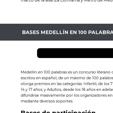
marco de la alianza Comfama y Metro de Mede
BASES MEDELLÍN EN 100 PALABRA
Medellín en 100 palabras es un concurso literario 
escritos en español, de un máximo de 100 palabra
otorga premios en las categorías: Infantil, de los 7 
14 y 17 años; y Adultos, desde los 18 años en adel
difundirse masivamente por los organizadores en 
mediante diversos soportes.
Bases de participación